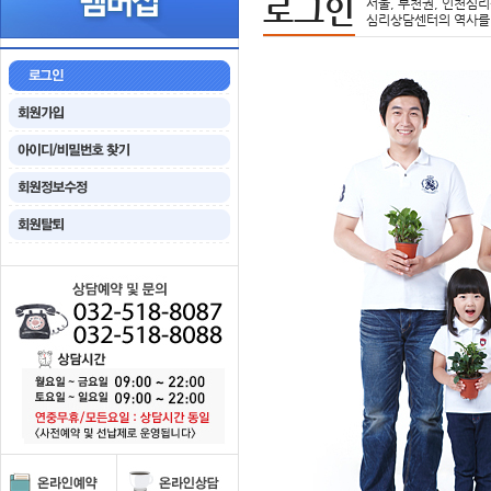
로그인
서울, 부천권, 인천심리
심리상담센터의 역사를