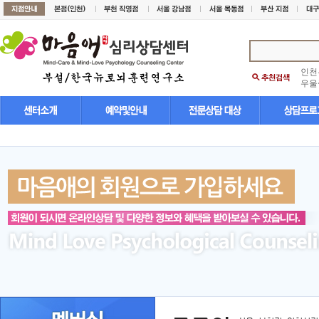
인천
우울