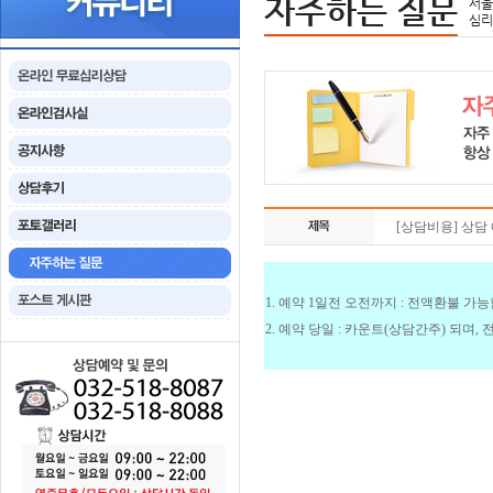
자주하는 질문
서울
심리
[상담비용] 상담
1. 예약 1일전 오전까지 : 전액환불 가
2. 예약 당일 : 카운트(상담간주) 되며,