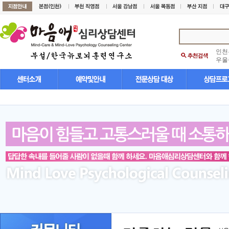
인천
우울