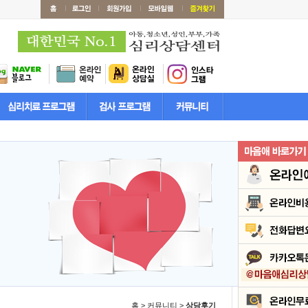
홈 > 커뮤니티 >
상담후기