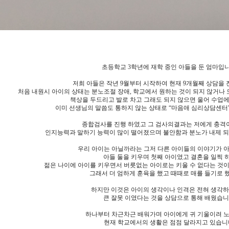
초등학교 3학년에 재학 중인 아들을 둔 엄마입니
저희 아들은 작년 9월부터 시작하여 현재 9개월째 상담을 
처음 내원시 아이의 상태는 분노조절 장애, 학교에서 원하는 것이 되지 않거나 
책상을 두드리고 발로 차고 그래도 되지 않으면 울어 수업
이미 선생님의 말씀도 통하지 않는 상태로 “마음애 심리상담센터
종합검사를 진행 하였고 그 검사의결과는 저에게 충격
인지능력과 말하기 능력이 많이 떨어졌으며 불안함과 분노가 내제 되
우리 아이는 아닐까라는 그저 다른 아이들의 이야기가 
아들 둘을 키우며 첫째 아이였고 결혼을 일찍 
젊은 나이에 아이를 키우면서 버릇없는 아이로는 키울 수 없다는 것
그래서 더 엄하게 훈육을 했고 때때로 매를 들기로 
하지만 이것은 아이의 생각이나 인격은 전혀 생각하
큰 잘못 이였다는 것을 상담으로 통해 배웠습니
하나부터 차근차근 배워가며 아이에게 귀 기울이려 
현재 학교에서의 생활은 점점 달라지고 있습니