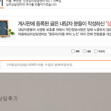
기
서울, 부천권, 인천심리상담센터 N0.1 자부심.
심리상담센터의 역사를 만들어가겠습니다.
[아동심리상담] ADHD 아동, 수업도 방해되었어요