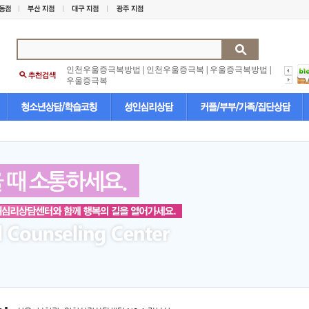
인천우울증극복방법
|
인천우울증극복
|
우울증극복방법
|
우울증극복