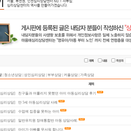
기
서울, 부천권, 인천심리상담센터 N0.1 자부심.
심리상담센터의 역사를 만들어가겠습니다.
담
|
청소년상담
|
성인심리상담
|
부부상담
|
커플상담
|
가족상담
동심리상담]
친구들과 어룰리지 못했던 아이 아동심리상담 후기
동심리상담]
만 5세 아동심리상담 사례
동심리상담]
수업에 집중을 못하는 아이
동심리상담]
일반유치원 장애통합반 아동 상담사례.
동심리상담]
아이가 아빠를 무서워 합니다.