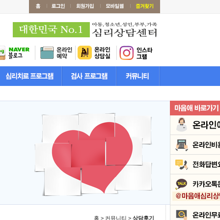
홈 > 커뮤니티 >
상담후기