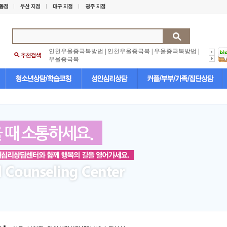
인천우울증극복방법
|
인천우울증극복
|
우울증극복방법
|
우울증극복