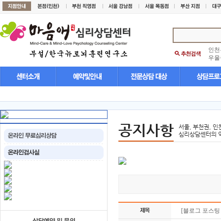
인천
우울
공지사항
서울, 부천권, 인
심리상담센터의 
[블로그 포스팅