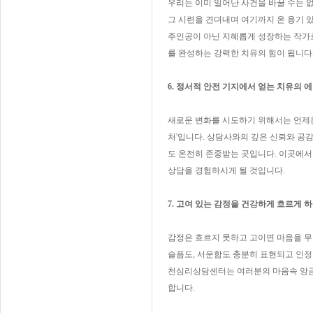
우리는 이미 일어난 사건을 바꿀 수는 없
그 시련을 견뎌내며 여기까지 온 용기 
주인공이 아닌 지혜롭게 성장하는 작가로
를 완성하는 강력한 치유의 힘이 됩니다
6. 정서적 안전 기지에서 얻는 치유의 
새로운 변화를 시도하기 위해서는 언제든
처'입니다. 상담사와의 깊은 신뢰와 공
도 온전히 존중받는 곳입니다. 이곳에서
상담을 경험하시게 될 것입니다.
7. 고여 있는 감정을 건강하게 흐르게 
감정은 흐르지 못하고 고이면 마음을 무겁
슬픔도, 서운함도 충분히 표현되고 인정
천심리상담센터는 여러분의 마음속 앙금이
합니다.