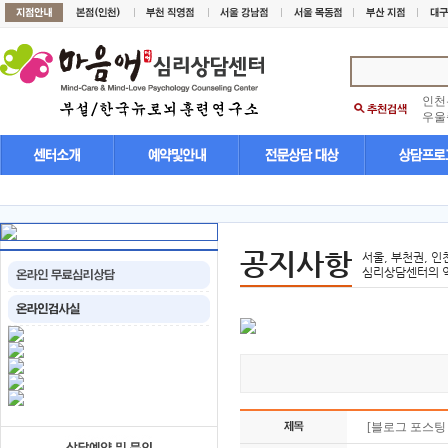
인천
우울
공지사항
서울, 부천권, 인
심리상담센터의 
[블로그 포스팅