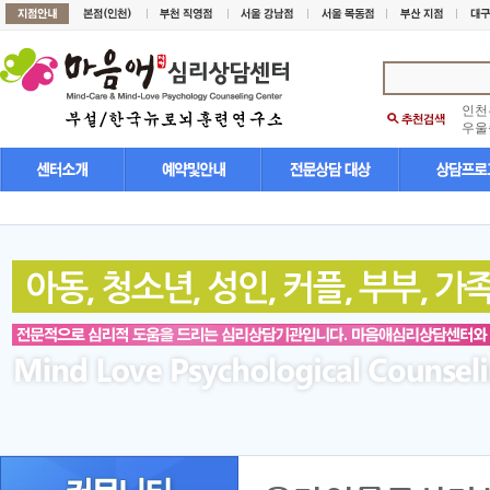
인천
우울