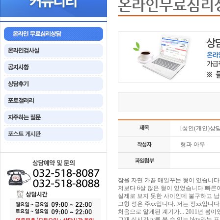
온라인무료심리
[성인(개인)상
형과 아우
잠을 자면 가끔 매일꾸는 형이 있습니다
저보다 6살 많은 형이 있었습니다.빠른
실제로 보지 못한 사이인데 불구하고 남
그형 성은 주xx입니다. 저는 정xx입니다
처음으로 알게된 계기가... 2011년 
그때 실시간 tv를 볼 수 있는 hktv라