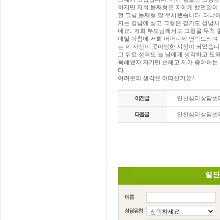
하지만 저희 둘째형은 저에게 했던말이 
전 그냥 둘째형 말 무시했습니다. 왜냐하
저는 경남에 살고 그형은 경기도 성남시
네요.. 저희 부모님께서도 그형을 무척 
매일 아침에 저희 어머니께 연락드리며 
는 제 자신이 못마땅한 시점이 되었습니
그 뒤로 성격도 늘 남에게 생각하고 도
욱해봤자 자기만 손해고 제가 좋아하는 
다.
여려분의 생각은 어떠신가요?
인천심리상담센
인천심리상담센