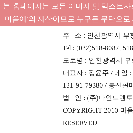
본 홈페이지는 모든 이미지 및 텍스트
'마음애'의 재산이므로 누구든 무단으로
주 소 : 인천광역시 부평
Tel : (032)518-8087, 51
도로명 : 인천광역시 부평
대표자 : 정윤주 / 메일 : 
131-91-79380 / 통
법 인 : (주)마인드멘토즈 
COPYRIGHT 2010 
RESERVED