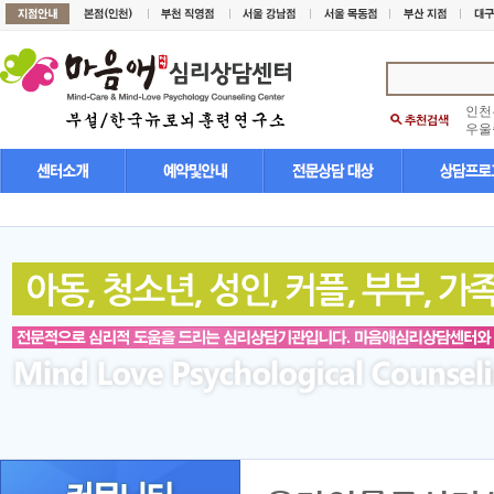
인천
우울