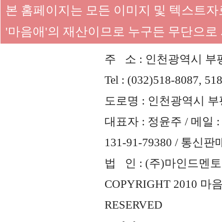
본 홈페이지는 모든 이미지 및 텍스트
'마음애'의 재산이므로 누구든 무단으로
주 소 : 인천광역시 부평
Tel : (032)518-8087, 51
도로명 : 인천광역시 부평
대표자 : 정윤주 / 메일 : 
131-91-79380 / 통
법 인 : (주)마인드멘토즈 
COPYRIGHT 2010 
RESERVED