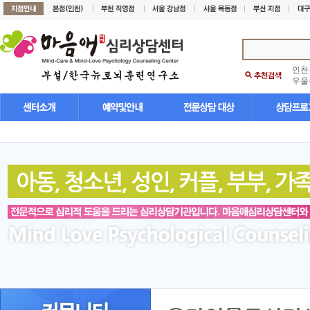
인천
우울