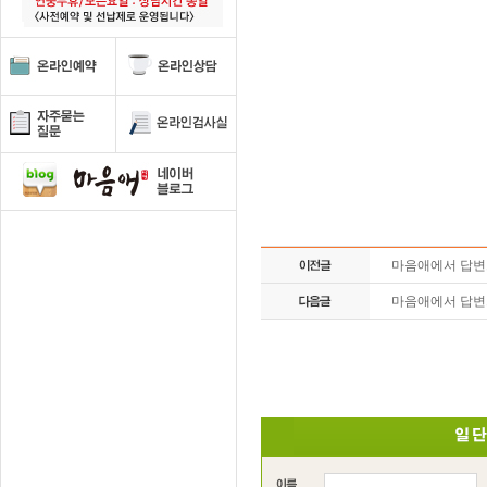
마음애에서 답
마음애에서 답