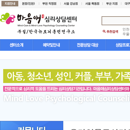
인천
우울