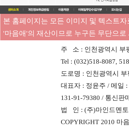
본 홈페이지는 모든 이미지 및 텍스트
'마음애'의 재산이므로 누구든 무단으로
주 소 : 인천광역시 부평
Tel : (032)518-8087, 51
도로명 : 인천광역시 부평
대표자 : 정윤주 / 메일 : 
131-91-79380 / 통
법 인 : (주)마인드멘토즈 
COPYRIGHT 2010 