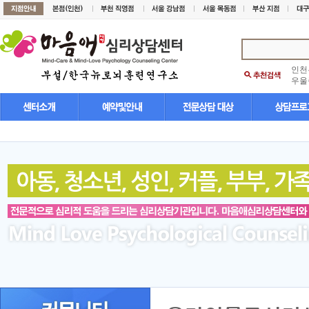
인천
우울