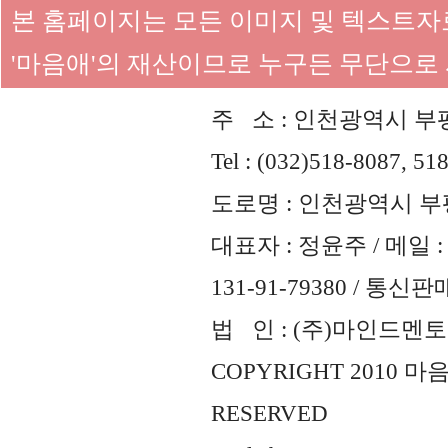
본 홈페이지는 모든 이미지 및 텍스트
'마음애'의 재산이므로 누구든 무단으로
주 소 : 인천광역시 부평
Tel : (032)518-8087, 51
도로명 : 인천광역시 부평
대표자 : 정윤주 / 메일 : 
131-91-79380 / 통
법 인 : (주)마인드멘토즈 
COPYRIGHT 2010 
RESERVED