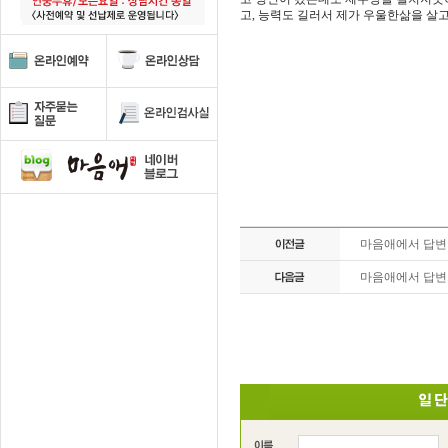
고, 능력도 길러서 제가 우울한삶을 살
마음애에서 답
마음애에서 답