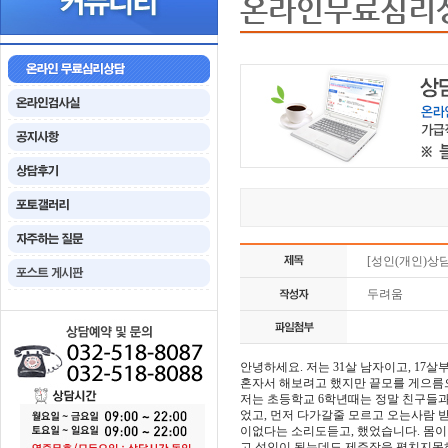
온라인무료심리
[성인(개인)상
두려움
안녕하세요. 저는 31살 남자이고, 1
혼자서 해보려고 했지만 끝모를 게으름
저는 초등학교 6학년때는 정말 친구들
었고, 먼저 다가갈줄 모르고 오는사람 
이없다는 소리도듣고, 했었습니다. 몸
고 성인이 됬는데도 제주장을 펼치지못