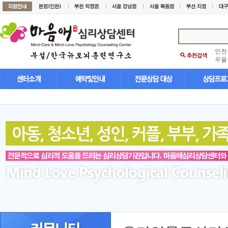
인천
우울