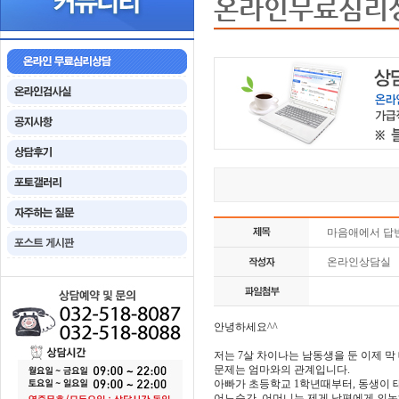
온라인무료심리
마음애에서 답
온라인상담실
안녕하세요^^
저는 7살 차이나는 남동생을 둔 이제 막
문제는 엄마와의 관계입니다.
아빠가 초등학교 1학년때부터, 동생이
어느순간, 어머니는 제게 남편에게 의논