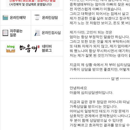
중학생때부터는 엄마와 아빠의 잦은 싸움
전 자연스럽게 아빠가 미웠습니다.
그리고 대학생이 되어서는 집에서 살고 
제가 전공한 것을 살려 보겠다고 정규적
제가 노는 것 처럼만 보이고, 돈도 못 
제가 다만, 고민이 되는 것은
엄마는 항상 부정적인 말씀만 하십니다.
그리고 또한 모든 것을 제게 부탁하시려
또 대화 자체가 되지 않고, 제가 엄마에
뭐 했느냐며 항상 무시하시면서 얘기하십
저는 제가 잘못 된 것인가?라는 생각이
지금의 제 상황 속에서 저 부터 심리상
가족이 상담을 받으면 좋겠지만, 어떻게
==================== 답 변 ====
안녕하세요
마음애 심리상담센터입니다.
지금과 같은 경우 정답은 어머니와 따님
가족상담을 받으시는 것입니다.
어머님의 일방적인 태도가 가장 문제가
상호적인 관계에서 문제현상이 나타나고
두 분이 함께 상담받으실 수 있다면
가장 빠르고 효과적인 결과를 얻으실 수