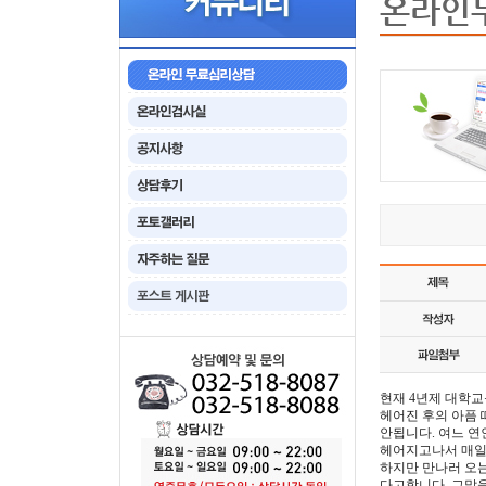
온라인
현재 4년제 대학
헤어진 후의 아픔 
안됩니다. 여느 
헤어지고나서 매일
하지만 만나러 오
다고합니다. 그말