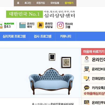
홈 > 커뮤니티 >
온라인무료심리상담