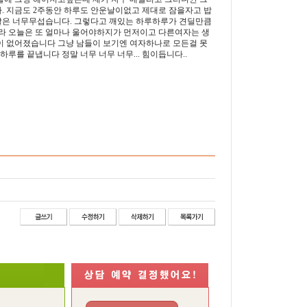
. 지금도 2주동안 하루도 안운날이없고 제대로 잠을자고 밥
살은 너무무섭습니다. 그렇다고 깨있는 하루하루가 견딜만큼
 오늘은 또 얼마나 울어야하지가 먼저이고 다른여자는 생
이 없어졌습니다 그냥 남들이 보기엔 여자하나로 모든걸 못
를 끝냅니다 정말 너무 너무 너무... 힘이듭니다..