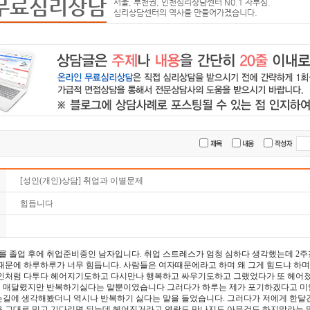
무료심리상담
서울, 부천권, 인천심리상담센터 N0.1 자부심.
심리상담센터의 역사를 만들어가겠습니다.
[성인(개인)상담] 취업과 이별문제
힘듭니다
교를 졸업 후에 취업준비중인 남자입니다. 취업 스트레스가 엄청 심하다 생각했는데 
때문에 하루하루가 너무 힘듭니다. 사람들은 여자때문에라고 하며 왜 그게 힘드냐 하며
연인처럼 다투다 헤어지기도하고 다시만나 행복하고 싸우기도하고 그랬었다가 또 헤어졌
 매달렸지만 반복하기싫다는 말뿐이였습니다 그러다가 하루는 제가 포기하겠다고 미
는길에 생각해봤더니 역시나 반복하기 싫다는 말을 들었습니다. 그러다가 저에게 한달간
을 그대로 믿고 기다리면 되는데 헤어진거라고 연락도 만나지도 아무것도 하지말라는 