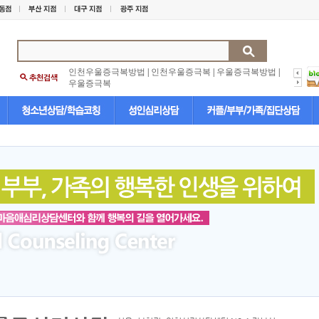
인천우울증극복방법
|
인천우울증극복
|
우울증극복방법
|
우울증극복