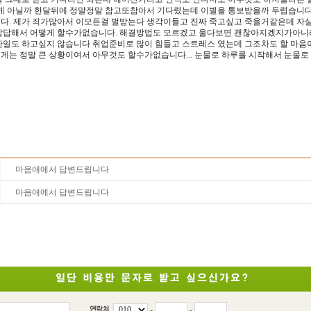
준게 아닐까 한달뒤에 정말정말 참고또참아서 기다렸는데 이별을 통보받을까 두렵습니다
다. 제가 죄가많아서 이모든걸 벌받는다 생각이들고 진짜 죽고싶고 죽을거같은데 자
답답해서 어떻게 할수가없습니다. 해결방법도 모르겠고 울다보면 괜찮아지겠지가아니라
한일도 하고싶지 않습니다 취업준비로 많이 힘들고 스트레스 였는데 그조차도 할 마음
는 정말 큰 상황이여서 아무것도 할수가없습니다... 눈물로 하루를 시작해서 눈물로 하루
마음애에서 답변드립니다
마음애에서 답변드립니다
-
-