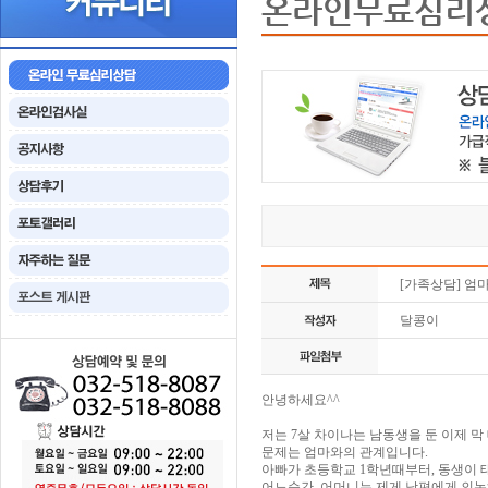
온라인무료심리
[가족상담] 엄
달콩이
안녕하세요^^
저는 7살 차이나는 남동생을 둔 이제 막
문제는 엄마와의 관계입니다.
아빠가 초등학교 1학년때부터, 동생이
어느순간, 어머니는 제게 남편에게 의논