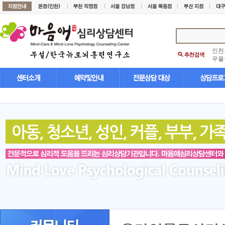
인천
우울