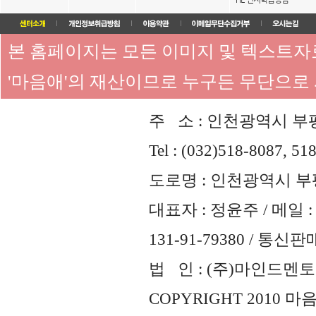
본 홈페이지는 모든 이미지 및 텍스트
'마음애'의 재산이므로 누구든 무단으로
주 소 : 인천광역시 부평
Tel : (032)518-8087, 51
도로명 : 인천광역시 부평
대표자 : 정윤주 / 메일 : 
131-91-79380 / 통
법 인 : (주)마인드멘토즈 
COPYRIGHT 2010 