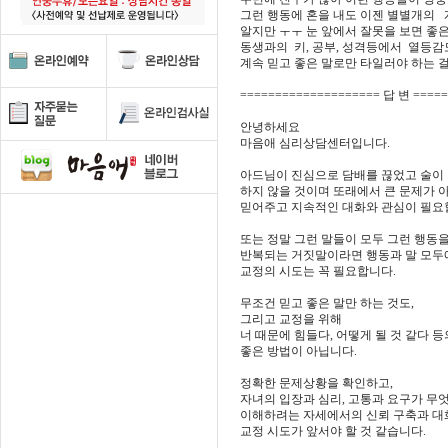
그런 행동에 혼을 내도 이젠 별별개의 개
알지만 ㅜㅜ 눈 앞에서 잘못을 보면 좋은
동생과의 키, 공부, 성격등에서 열등감
계속 믿고 좋은 말로만 타일러야 하는 
==================== 답 변 ====
안녕하세요
마음애 심리상담센터입니다.
아드님이 진심으로 담배를 끊었고 술이
하지 않을 것이며 또래에서 큰 문제가 
믿어주고 지속적인 대화와 관심이 필요
또는 정말 그런 말들이 모두 그런 행동을
반복되는 거짓말이라면 행동과 말 모두
교정의 시도는 꼭 필요합니다.
무조건 믿고 좋은 말만 하는 것도,
그리고 교정을 위해
너 때문에 힘들다, 어떻게 될 것 같다 등
좋은 방법이 아닙니다.
정확한 문제상황을 확인하고,
자녀의 입장과 심리, 고통과 요구가 무
이해하려는 자세에서의 신뢰 구축과 대
교정 시도가 앞서야 할 것 같습니다.