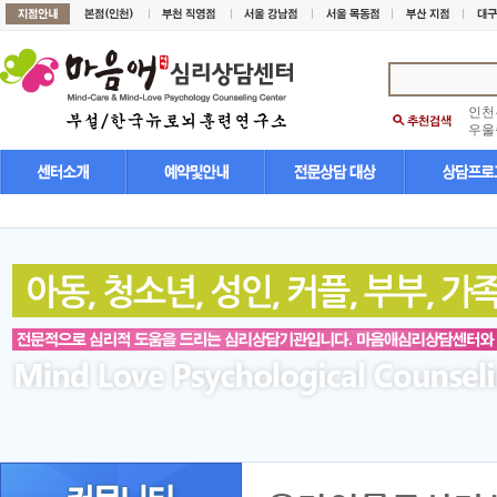
인천
우울