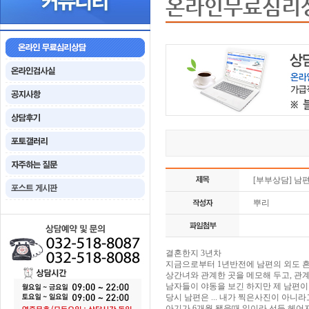
온라인무료심리
[부부상담] 남
뿌리
결혼한지 3년차
지금으로부터 1년반전에 남편의 외도 흔
상간녀와 관계한 곳을 메모해 두고, 관
남자들이 야동을 보긴 하지만 제 남편이
당시 남편은 ... 내가 찍은사진이 아
아기가 6개월 됐을때 일이라 선듯 헤어