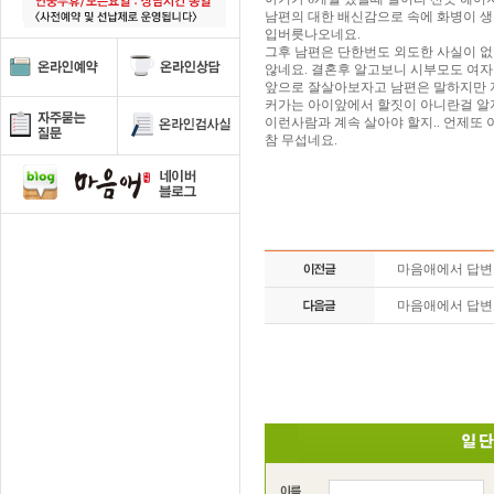
남편의 대한 배신감으로 속에 화병이 
입버릇나오네요.
그후 남편은 단한번도 외도한 사실이 없
않네요. 결혼후 알고보니 시부모도 여
앞으로 잘살아보자고 남편은 말하지만 
커가는 아이앞에서 할짓이 아니란걸 알지
이런사람과 계속 살아야 할지.. 언제또 
참 무섭네요.
마음애에서 답
마음애에서 답