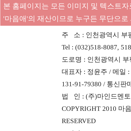
본 홈페이지는 모든 이미지 및 텍스트
'마음애'의 재산이므로 누구든 무단으로
주 소 : 인천광역시 부평
Tel : (032)518-8087, 51
도로명 : 인천광역시 부평
대표자 : 정윤주 / 메일 : 
131-91-79380 / 통
법 인 : (주)마인드멘토즈 
COPYRIGHT 2010 
RESERVED