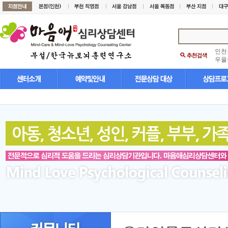
인천
우울