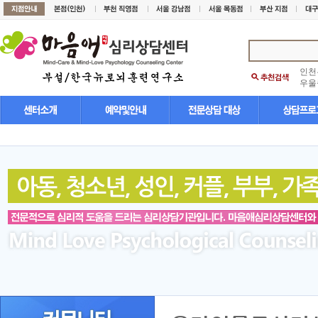
인천
우울