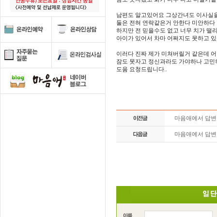
남편도 알고있어요 그상간녀도 이사실
둘은 전혀 연락같은거 안한다 미안하다
하지만 전 믿을수도 없고 너무 치가 떨
아이가 있어서 차마 어쩌지도 못하고 
이러다 진짜 제가 미쳐버릴거 같은데 어
잠도 못자고 정신과라도 가야하나 고민
도움 요청드립니다..
마음애에서 답
마음애에서 답