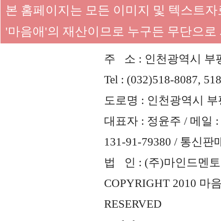
본 홈페이지는 모든 이미지 및 텍스트
'마음애'의 재산이므로 누구든 무단으로
주 소 : 인천광역시 부평
Tel : (032)518-8087, 51
도로명 : 인천광역시 부평
대표자 : 정윤주 / 메일 : 
131-91-79380 / 통
법 인 : (주)마인드멘토즈 
COPYRIGHT 2010 
RESERVED