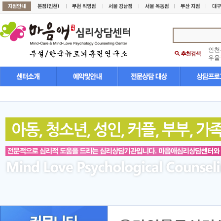
인천
우울