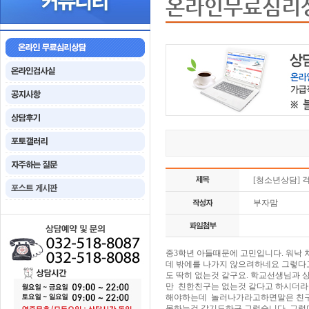
온라인무료심리
[청소년상담] 
부자맘
중3학년 아들때문에 고민입니다. 워낙
데 밖에를 나가지 않으려하네요 그렇다고
도 딱히 없는것 같구요. 학교선생님과
만 친한친구는 없는것 같다고 하시더라
해야하는데 놀러나가라고하면말은 친구들
못하는것 같기도하구 그렇습니다. 그렇