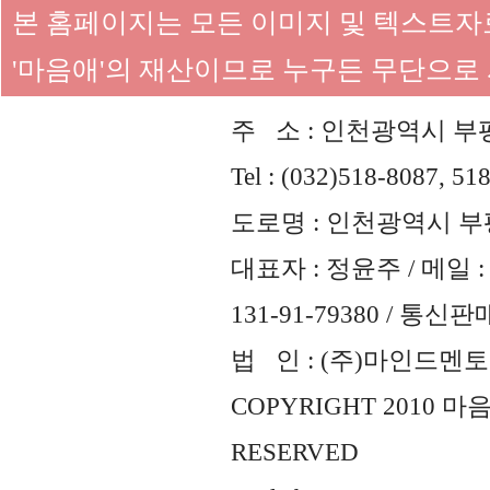
본 홈페이지는 모든 이미지 및 텍스트
'마음애'의 재산이므로 누구든 무단으로
주 소 : 인천광역시 부평
Tel : (032)518-8087, 51
도로명 : 인천광역시 부평
대표자 : 정윤주 / 메일 : 
131-91-79380 / 통
법 인 : (주)마인드멘토즈 
COPYRIGHT 2010 
RESERVED