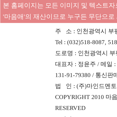
본 홈페이지는 모든 이미지 및 텍스트
'마음애'의 재산이므로 누구든 무단으로
주 소 : 인천광역시 부평
Tel : (032)518-8087, 51
도로명 : 인천광역시 부평
대표자 : 정윤주 / 메일 : 
131-91-79380 / 통
법 인 : (주)마인드멘토즈 
COPYRIGHT 2010 
RESERVED