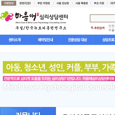
인천
우울