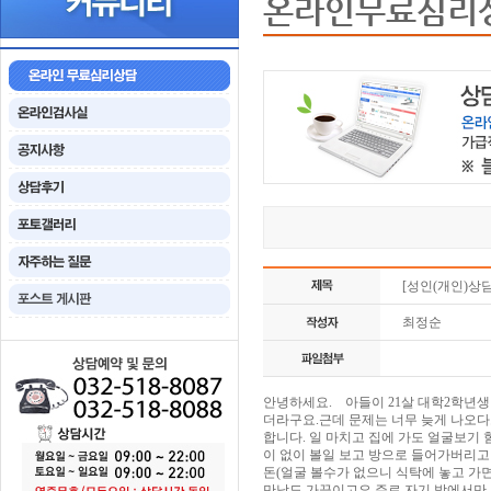
온라인무료심리
[성인(개인)상
최정순
안녕하세요. 아들이 21살 대학2학년생
더라구요.근데 문제는 너무 늦게 나오다
합니다. 일 마치고 집에 가도 얼굴보기 
이 없이 볼일 보고 방으로 들어가버리고
돈(얼굴 볼수가 없으니 식탁에 
만남도 가끔이고요.주로 자기 방에서만 