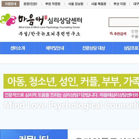
인천
우울