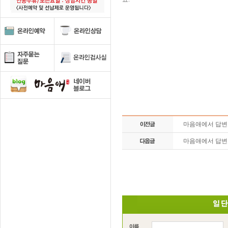
마음애에서 답
마음애에서 답