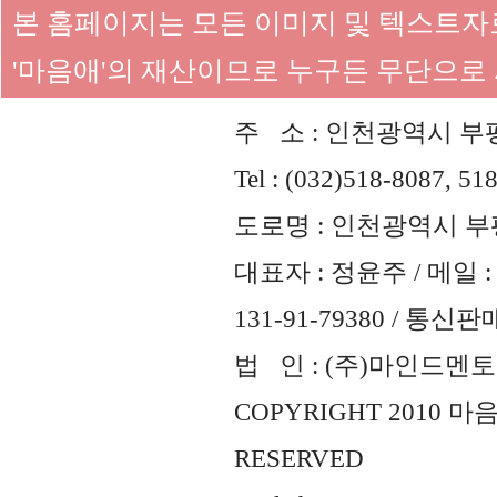
본 홈페이지는 모든 이미지 및 텍스트
'마음애'의 재산이므로 누구든 무단으로
주 소 : 인천광역시 부평
Tel : (032)518-8087, 51
도로명 : 인천광역시 부평
대표자 : 정윤주 / 메일 : 
131-91-79380 / 통
법 인 : (주)마인드멘토즈 
COPYRIGHT 2010 
RESERVED