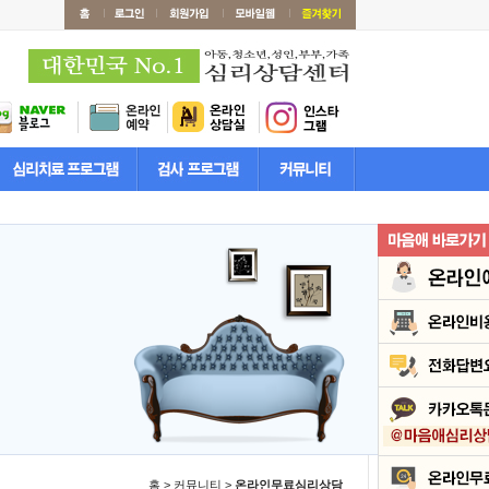
홈 > 커뮤니티 >
온라인무료심리상담