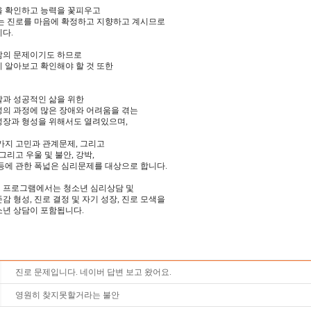
을 확인하고 능력을 꽃피우고
있는 진로를 마음에 확정하고 지향하고 계시므로
다.
삶의 문제이기도 하므로
 알아보고 확인해야 할 것 또한
발과 성공적인 삶을 위한
성의 과정에 많은 장애와 어려움을 겪는
성장과 형성을 위해서도 열려있으며,
가지 고민과 관계문제, 그리고
그리고 우울 및 불안, 강박,
등에 관한 폭넓은 심리문제를 대상으로 합니다.
 프로그램에서는 청소년 심리상담 및
감 형성, 진로 결정 및 자기 성장, 진로 모색을
소년 상담이 포함됩니다.
진로 문제입니다. 네이버 답변 보고 왔어요.
영원히 찾지못할거라는 불안