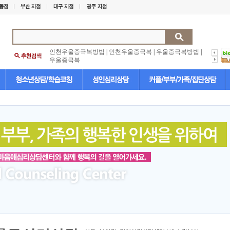
인천우울증극복방법
|
인천우울증극복
|
우울증극복방법
|
우울증극복