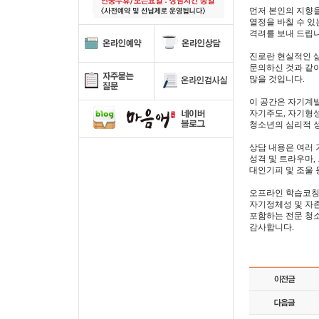
먼저 본인의 지향
열정을 바칠 수 
격려를 보내 드립니
진로란 현실적인 
문의하신 것과 같이
많을 것입니다.
이 공간은 자기계
자기주도, 자기형
청소년의 심리적 
상담 내용은 여러 
성격 및 트라우마, 
대인기피 및 조울 
오프라인 학습코칭
자기정체성 및 자존
포함하는 전문 청
감사합니다.