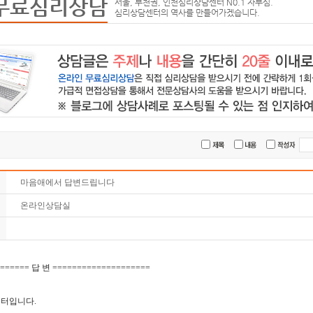
무료심리상담
서울, 부천권, 인천심리상담센터 N0.1 자부심.
심리상담센터의 역사를 만들어가겠습니다.
마음애에서 답변드립니다
온라인상담실
====== 답 변 ====================
터입니다.