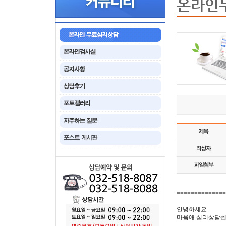
온라인
==============
안녕하세요
마음애 심리상담센