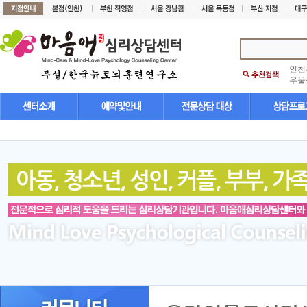
인천
우울