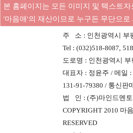
본 홈페이지는 모든 이미지 및 텍스트
'마음애'의 재산이므로 누구든 무단으로
주 소 : 인천광역시 부평
Tel : (032)518-8087, 51
도로명 : 인천광역시 부평
대표자 : 정윤주 / 메일 : 
131-91-79380 / 통
법 인 : (주)마인드멘토즈 
COPYRIGHT 2010 
RESERVED