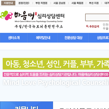
인천
우울