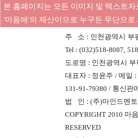
본 홈페이지는 모든 이미지 및 텍스트
'마음애'의 재산이므로 누구든 무단으로
주 소 : 인천광역시 부평
Tel : (032)518-8087, 51
도로명 : 인천광역시 부평
대표자 : 정윤주 / 메일 : 
131-91-79380 / 통
법 인 : (주)마인드멘토즈 
COPYRIGHT 2010 
RESERVED