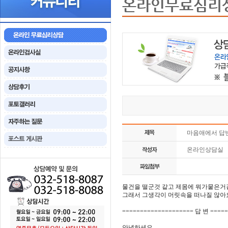
온라인무료심리
마음애에서 답
온라인상담실
물건을 떨군것 같고 제몸에 뭐가뭍은거
그래서 그생각이 머릿속을 떠나질 않아요 .
==================== 답 변 ====
안녕하세요