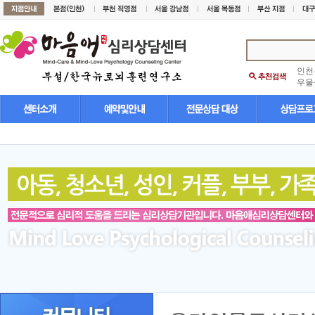
인천
우울