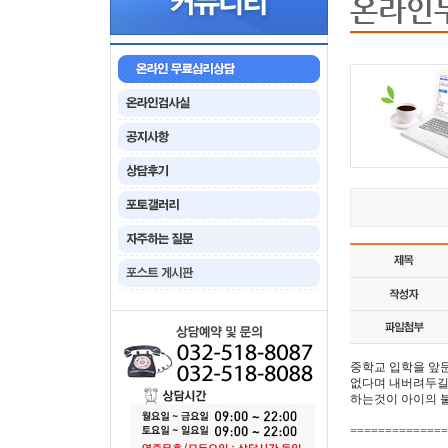
온라인
중학교 입학을 앞
없다며 내버려두길
하는것이 아이의 
==============