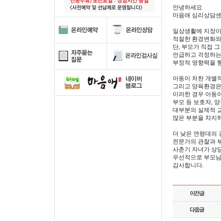
안녕하세요
마음애 심리상담센
일상생활에 지장이
적절한 환경변화와
단, 부모가 직접 
언급하고 걱정하는
부정적 영향력을 
아동이 처한 개별
그리고 양육환경은
이러한 경우 아동
부모 등 보호자, 
대부분의 실제적 
많은 부분을 차지하
더 낮은 연령대의 
전문가의 관찰과 
사춘기 자녀가 상
우선적으로 부모님
감사합니다.