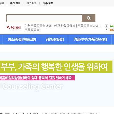
인천우울증극복방법
|
인천우울증극복
|
우울증극복방법
|
우울증극복