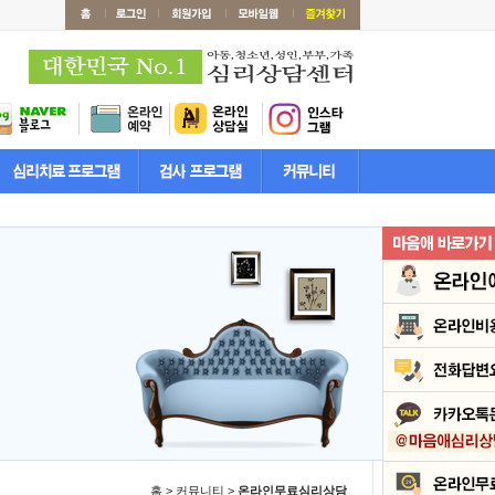
홈 > 커뮤니티 >
온라인무료심리상담