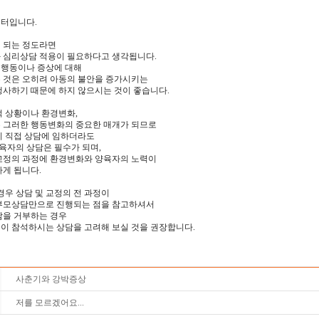
터입니다.
 되는 정도라면
 심리상담 적용이 필요하다고 생각됩니다.
그 행동이나 증상에 대해
 것은 오히려 아동의 불안을 증가시키는
행사하기 때문에 하지 않으시는 것이 좋습니다.
적 상황이나 환경변화,
 그러한 행동변화의 중요한 매개가 되므로
이 직접 상담에 임하더라도
양육자의 상담은 필수가 되며,
교정의 과정에 환경변화와 양육자의 노력이
게 됩니다.
경우 상담 및 교정의 전 과정이
부모상담만으로 진행되는 점을 참고하셔서
담을 거부하는 경우
이 참석하시는 상담을 고려해 보실 것을 권장합니다.
사춘기와 강박증상
저를 모르겠어요...