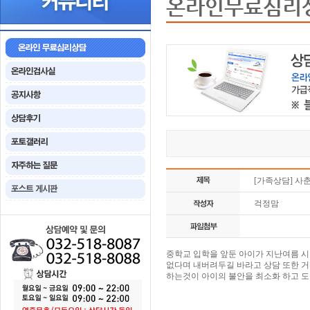
온라인무료심리
[가족상담] 사
걱정맘
중학교 입학을 앞둔 아이가 지난여름 
없다며 내버려두길 바라고 상담 또한 
하는것이 아이의 불안을 최소화 하고 