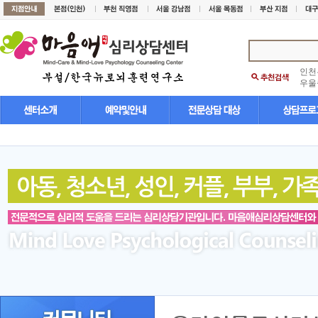
인천
우울