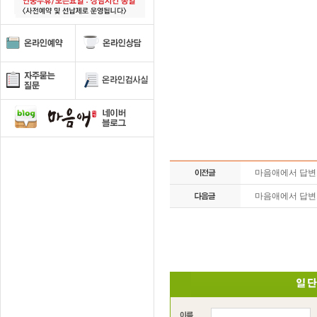
마음애에서 답
마음애에서 답