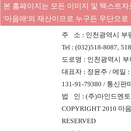
본 홈페이지는 모든 이미지 및 텍스트
'마음애'의 재산이므로 누구든 무단으로
주 소 : 인천광역시 부평
Tel : (032)518-8087, 51
도로명 : 인천광역시 부평
대표자 : 정윤주 / 메일 : 
131-91-79380 / 통
법 인 : (주)마인드멘토즈 
COPYRIGHT 2010 
RESERVED