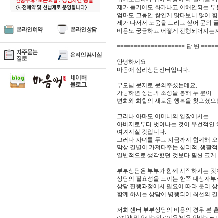
제가 듣기에도 화가나고 이해안되는 부분
엄마도 그동안 쌓인게 많다보니 많이 힘
제가 나서서 도움을 드리고 싶어 문의 글
비용도 궁금하고 어떻게 진행되어지는지
==================== 답 변 ====
안녕하세요
마음애 심리상담센터입니다.
부모님 문제로 문의주셨는데요,
가능하면 상담과 조정을 통해 두 분이
변화와 화합의 새로운 행복을 찾으셨으
그러나 아마도 어머니의 입장에서는
아버지로부터 벗어나는 것이 우선적인
여겨지실 것입니다.
그러나 자녀를 두고 지금까지 함께해 오
막상 결별이 가져다주는 심리적, 생활
일반적으로 생각했던 것보다 훨씬 크게 
부부상담은 부부가 함께 시작하시는 것
상담의 필요성을 느끼는 한쪽 대상자부
상담 진행과정에서 필요에 따라 분리 
함께 하시는 상담이 병행되어 최선의 결
저희 센터 부부상담의 비용의 경우 본 
<예약 및 안내>의 <이용/비용 안내> 