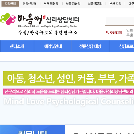
인천
우울