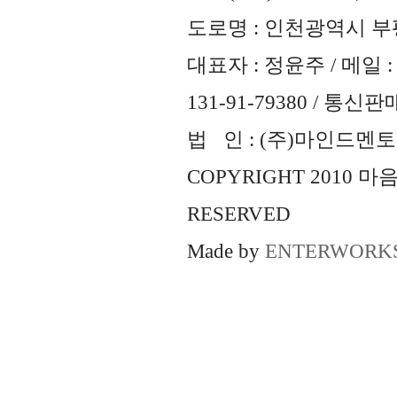
도로명 : 인천광역시 부평
대표자 : 정윤주 / 메일 : 
131-91-79380 / 통
법 인 : (주)마인드멘토즈 
COPYRIGHT 2010 
RESERVED
Made by
ENTERWORK