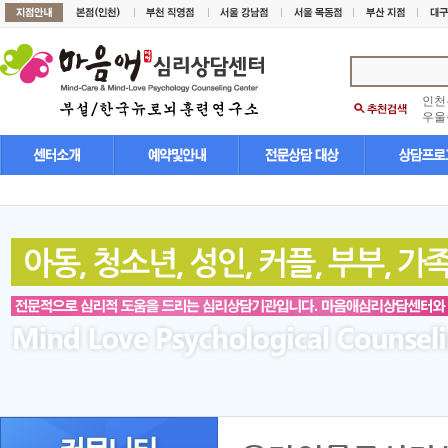
인천
우울