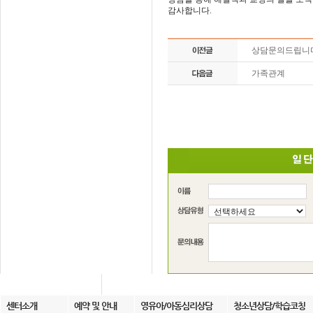
감사합니다.
상담문의드립니다
가족관계
센터소개
예약 및 안내
영유아/아동심리상담
청소년상담/학습코칭