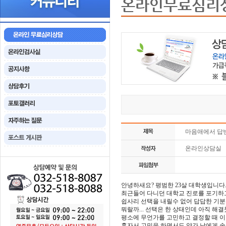
온라인무료심리
마음애에서 답
온라인상담실
안녕하새요? 평범한 23살 대학생입니다
최근들어 다니던 대학교 진로를 포기하고
쉽사리 선택을 내릴수 없어 답답한 기분
뭐랄까... 선택은 한 상태인데 아직 해결
평소에 무언가를 고민하고 결정할 때 
혼자서 고민을 하면서도 약간 남에게 속