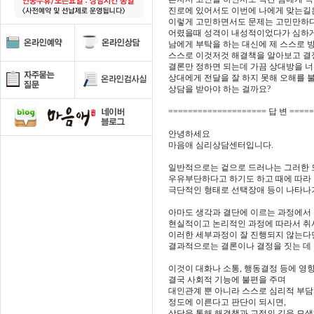
진로에 있어서도 이번에 나에게 맞는길은
이렇게 고민하면서도 문제는 고민만하다
어렸을때 성격이 내성적이었다가 심하게
남에게 부탁을 하는 대신에 제 스스로 
스스로 이것저것 해결책을 알아보고 결
결론만 정하면 되는데 가끔 상대방을 
상대에게 전달을 잘 하지 못해 오해를 
상담을 받아야 하는 걸까요?
==================== 답 변 ====
안녕하세요
마음애 심리상담센터입니다.
일반적으로는 겉으로 드러나는 그러한 
우유부단하다고 하기도 하고 때에 따라
극단적인 형태로 선택장애 등이 나타나
아마도 생각과 결단에 이르는 과정에서
현실적이고 논리적인 과정에 따라서 
이러한 세부과정이 잘 진행되지 않는다
결과적으로는 결론이나 결정을 짓는 데 
이것이 대화나 소통, 행동결정 등에 영
결국 사회적 기능에 불편을 주며
대인관계 뿐 아니라 스스로 심리적 부
정도에 이른다고 판단이 되시면,
상담을 통해 해결책과 교정의 길을 모색