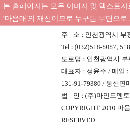
본 홈페이지는 모든 이미지 및 텍스트
'마음애'의 재산이므로 누구든 무단으로
주 소 : 인천광역시 부평
Tel : (032)518-8087, 51
도로명 : 인천광역시 부평
대표자 : 정윤주 / 메일 : 
131-91-79380 / 통
법 인 : (주)마인드멘토즈 
COPYRIGHT 2010 
RESERVED