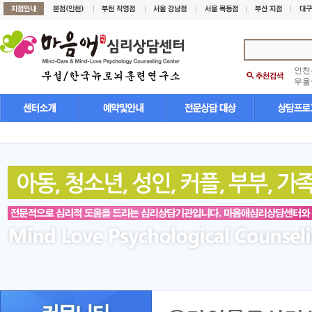
인천
우울