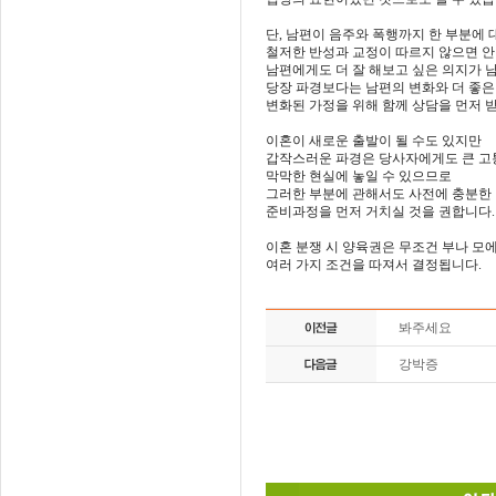
단, 남편이 음주와 폭행까지 한 부분에
철저한 반성과 교정이 따르지 않으면 안
남편에게도 더 잘 해보고 싶은 의지가
당장 파경보다는 남편의 변화와 더 좋
변화된 가정을 위해 함께 상담을 먼저 
이혼이 새로운 출발이 될 수도 있지만
갑작스러운 파경은 당사자에게도 큰 고
막막한 현실에 놓일 수 있으므로
그러한 부분에 관해서도 사전에 충분한
준비과정을 먼저 거치실 것을 권합니다.
이혼 분쟁 시 양육권은 무조건 부나 모
여러 가지 조건을 따져서 결정됩니다.
봐주세요
강박증