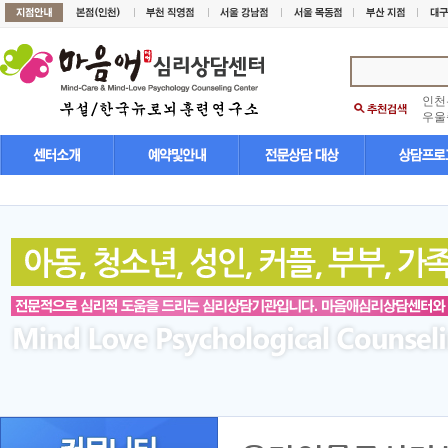
인천
우울