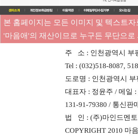
본 홈페이지는 모든 이미지 및 텍스트
'마음애'의 재산이므로 누구든 무단으로
주 소 : 인천광역시 부평
Tel : (032)518-8087, 51
도로명 : 인천광역시 부평
대표자 : 정윤주 / 메일 : 
131-91-79380 / 통
법 인 : (주)마인드멘토즈 
COPYRIGHT 2010 