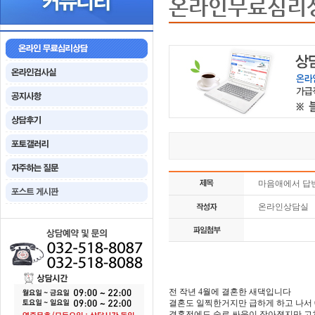
온라인무료심리
마음애에서 답
온라인상담실
전 작년 4월에 결혼한 새댁입니다
결혼도 일찍한거지만 급하게 하고 나서
결혼전에도 술로 싸움이 잦아졌지만 고