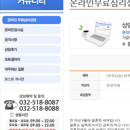
온라인무료심리
[부부상담] 봐
운명처럼
전 작년 4월에 결혼한 새댁입니다
결혼도 일찍한거지만 급하게 하고 나서
결혼전에도 술로 싸움이 잦아졌지만 고