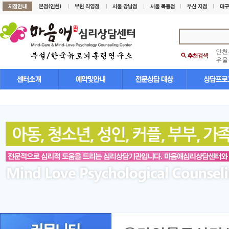
인천
우울