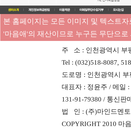
본 홈페이지는 모든 이미지 및 텍스트
'마음애'의 재산이므로 누구든 무단으로
주 소 : 인천광역시 부평
Tel : (032)518-8087, 51
도로명 : 인천광역시 부평
대표자 : 정윤주 / 메일 : 
131-91-79380 / 통
법 인 : (주)마인드멘토즈 
COPYRIGHT 2010 