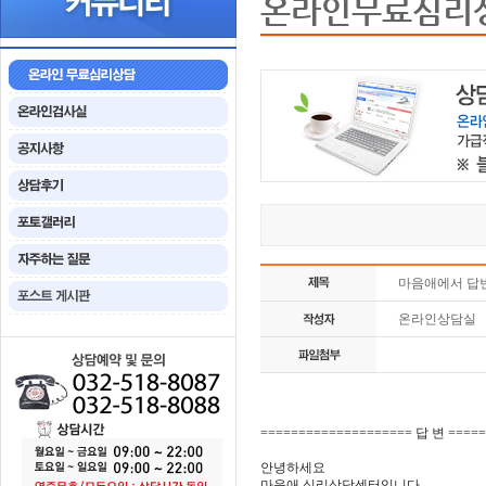
온라인무료심리
마음애에서 답
온라인상담실
==================== 답 변 ====
안녕하세요
마음애 심리상담센터입니다.