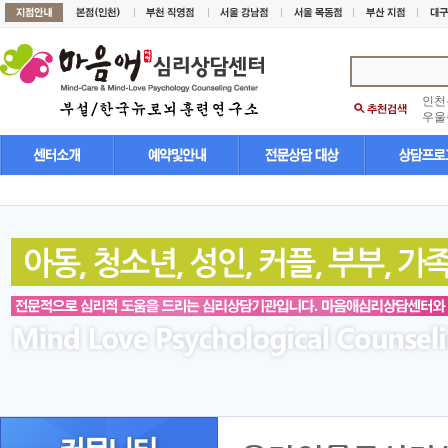
인천
우울