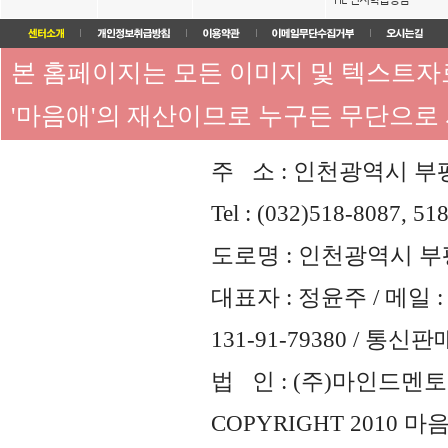
본 홈페이지는 모든 이미지 및 텍스트
'마음애'의 재산이므로 누구든 무단으로
주 소 : 인천광역시 부평
Tel : (032)518-8087, 51
도로명 : 인천광역시 부평
대표자 : 정윤주 / 메일 : 
131-91-79380 / 통
법 인 : (주)마인드멘토즈 
COPYRIGHT 2010 