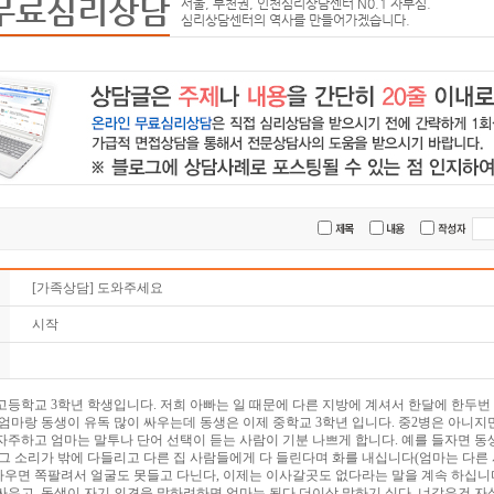
무료심리상담
서울, 부천권, 인천심리상담센터 N0.1 자부심.
심리상담센터의 역사를 만들어가겠습니다.
[가족상담] 도와주세요
시작
고등학교 3학년 학생입니다. 저희 아빠는 일 때문에 다른 지방에 계셔서 한달에 한두번 
 엄마랑 동생이 유독 많이 싸우는데 동생은 이제 중학교 3학년 입니다. 중2병은 아니
자주하고 엄마는 말투나 단어 선택이 듣는 사람이 기분 나쁘게 합니다. 예를 들자면 동
 그 소리가 밖에 다들리고 다른 집 사람들에게 다 들린다며 화를 내십니다(엄마는 다
우면 쪽팔려서 얼굴도 못들고 다닌다, 이제는 이사갈곳도 없다라는 말을 계속 하십니다
싸우고, 동생이 자기 의견을 말하려하면 엄마는 됬다 더이상 말하기 싫다. 너같은건 