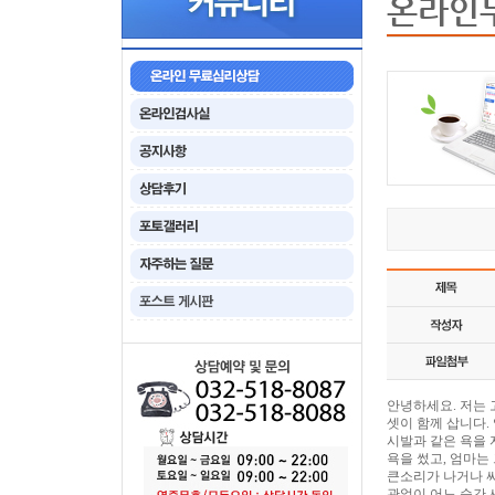
온라인
안녕하세요. 저는 
셋이 함께 삽니다.
시발과 같은 욕을 
욕을 썼고, 엄마는
큰소리가 나거나 싸
관없이 어느 순간 