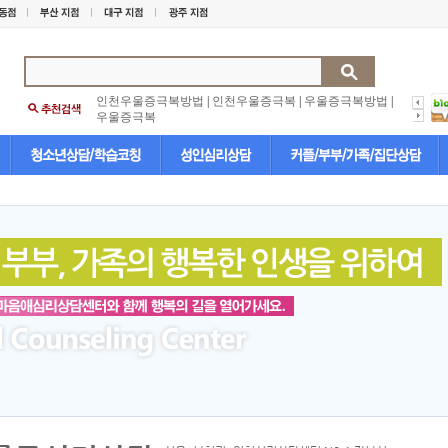
인천우울증극복방법
|
인천우울증극복
|
우울증극복방법
|
우울증극복