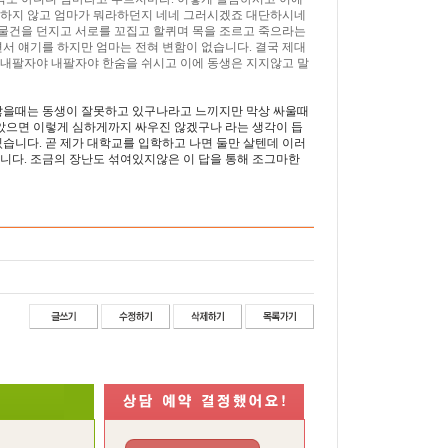
려하지 않고 엄마가 뭐라하던지 네네 그러시겠죠 대단하시네
 물건을 던지고 서로를 꼬집고 할퀴며 목을 조르고 죽으라는
서 얘기를 하지만 엄마는 전혀 변함이 없습니다. 결국 제대
 내팔자야 내팔자야 한숨을 쉬시고 이에 동생은 지지않고 말
 않을때는 동생이 잘못하고 있구나라고 느끼지만 막상 싸울때
않았으면 이렇게 심하게까지 싸우진 않겠구나 라는 생각이 듭
습니다. 곧 제가 대학교를 입학하고 나면 둘만 살텐데 이러
니다. 조금의 장난도 섞여있지않은 이 답을 통해 조그마한