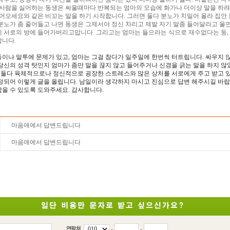
는 사람을 싫어하는 동생은 싸울때마다 반복되는 엄마의 모습에 화가나 더이상 말을 하
들어오세요와 같은 비꼬는 말을 하기 시작합니다. 그러면 둘다 분노가 치밀어 올라 집안
분노가 좀 줄어들고 나면 동생은 그제서야 정신 차리고 제발 자기 말좀 들어달라고 울면
체 서로의 방에 들어가버리고맙니다. 그리고는 엄마는 들으라는 식으로 재수없다는 둥,
합니다.
동이나 말투에 문제가 있고, 엄마는 그걸 참다가 일주일에 한번씩 터트립니다. 싸우지
당신의 성격 탓인지 엄마가 좀만 말을 끊지 않고 들어주거나 신경을 긁는 말을 하지 
, 둘다 육체적으로나 정신적으로 굉장한 스트레스와 많은 상처를 서로에게 주고 받고 있
정되어 이렇게 글을 올립니다. 남일이라 생각하지 마시고 진심으로 답변 해주시길 바랍
을 수 있도록 도와주세요. 감사합니다.
마음애에서 답변드립니다
마음애에서 답변드립니다
-
-