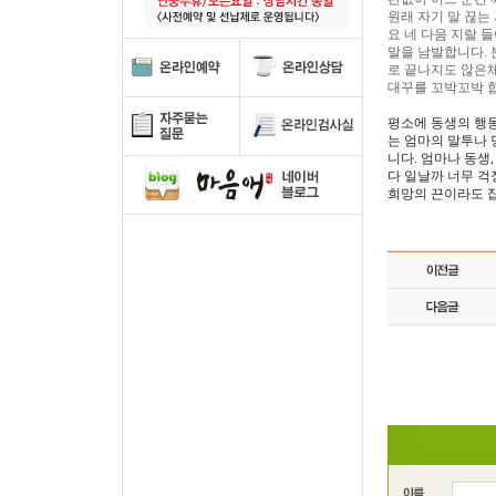
원래 자기 말 끊
요 네 다음 지랄 
말을 남발합니다. 
로 끝나지도 않은
대꾸를 꼬박꼬박 
평소에 동생의 행
는 엄마의 말투나 
니다. 엄마나 동생
다 일날까 너무 걱
희망의 끈이라도 잡