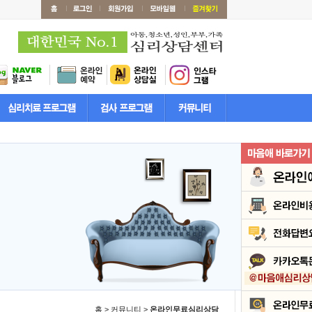
홈 > 커뮤니티 >
온라인무료심리상담