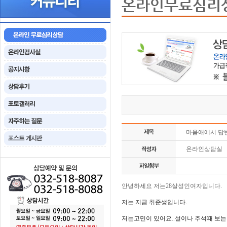
온라인무료심리
마음애에서 답
온라인상담실
안녕하세요 저는28살성인여자입니다.
저는 지금 취준생입니다.
저는고민이 있어요..설이나 추석때 보