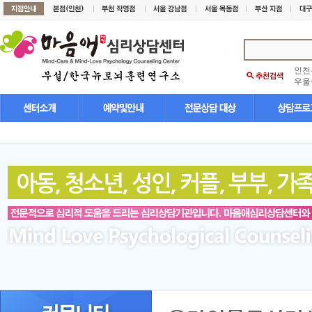
인천
우울