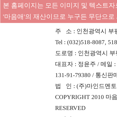
본 홈페이지는 모든 이미지 및 텍스트
'마음애'의 재산이므로 누구든 무단으로
주 소 : 인천광역시 부평
Tel : (032)518-8087, 51
도로명 : 인천광역시 부평
대표자 : 정윤주 / 메일 : 
131-91-79380 / 통
법 인 : (주)마인드멘토즈 
COPYRIGHT 2010 
RESERVED