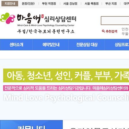
인천
우울