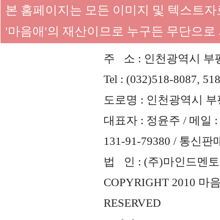
본 홈페이지는 모든 이미지 및 텍스트
'마음애'의 재산이므로 누구든 무단으로
주 소 : 인천광역시 부평
Tel : (032)518-8087, 51
도로명 : 인천광역시 부평
대표자 : 정윤주 / 메일 : 
131-91-79380 / 통
법 인 : (주)마인드멘토즈 
COPYRIGHT 2010 
RESERVED