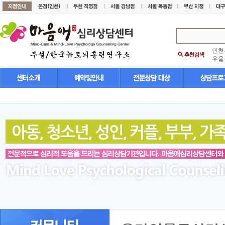
인천
우울