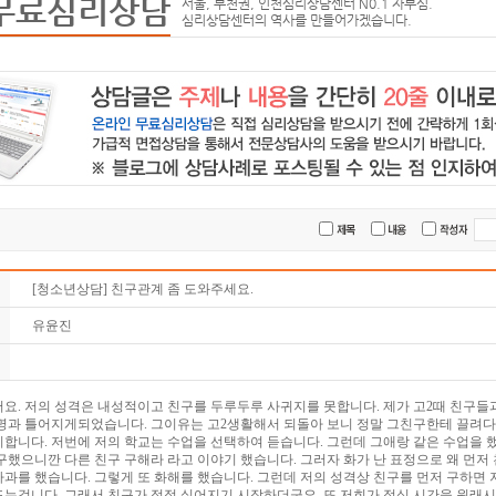
무료심리상담
서울, 부천권, 인천심리상담센터 N0.1 자부심.
심리상담센터의 역사를 만들어가겠습니다.
[청소년상담] 친구관계 좀 도와주세요.
유윤진
요. 저의 성격은 내성적이고 친구를 두루두루 사귀지를 못합니다. 제가 고2때 친구들
한명과 틀어지게되었습니다. 그이유는 고2생활해서 되돌아 보니 정말 그친구한테 끌려다
합니다. 저번에 저의 학교는 수업을 선택하여 듣습니다. 그런데 그애랑 같은 수업을 했
구했으니깐 다른 친구 구해라 라고 이야기 했습니다. 그러자 화가 난 표정으로 왜 먼저
과를 했습니다. 그렇게 또 화해를 했습니다. 그런데 저의 성격상 친구를 먼저 구하면 
는겁니다. 그래서 친구가 점점 싫어지기 시작하더군요. 또 저희가 점심 시간을 원래시