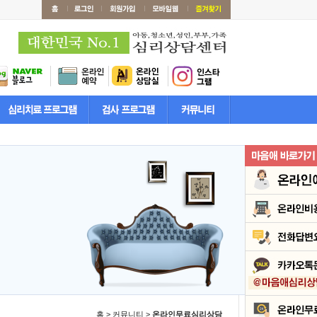
홈 > 커뮤니티 >
온라인무료심리상담