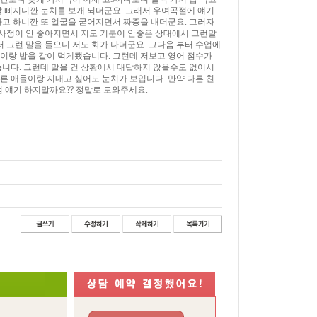
잘 삐지니깐 눈치를 보개 되더군요. 그래서 우여곡절에 얘기
다고 하니깐 또 얼굴을 굳어지면서 짜증을 내더군요. 그러자
 사정이 안 좋아지면서 저도 기분이 안좋은 상태에서 그런말
그런 말을 들으니 저도 화가 나더군요. 그다음 부터 수업에
아이랑 밥을 같이 먹게됐습니다. 그런데 저보고 영어 점수가
습니다. 그런데 말을 건 상황에서 대답하지 않을수도 없어서
다른 애들이랑 지내고 싶어도 눈치가 보입니다. 만약 다른 친
 얘기 하지말까요?? 정말로 도와주세요.