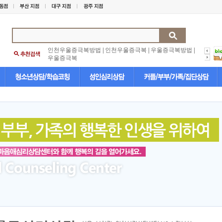
인천우울증극복방법
|
인천우울증극복
|
우울증극복방법
|
우울증극복