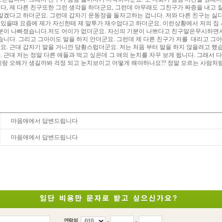
, 제 다른 친구또한 그런 생각을 하더군요, 그런데 아무래도 그친구가 짜증을 내고 
알겠다고 하더군요. 그런데 갑자기 운동장을 돌자고하는 겁니다. 저와 다른 친구는 싫
 있을때 요즘에 제가 자신한테 제 말투가 재수업다고 하더군요. 이런상황에서 저의 집
분이 나빠졌습니다.저도 어이가 없더군요. 자신의 기분이 나쁘다고 친구말은무시하면서 
습니다. 그리고 그아이도 말을 하지 안더군요. 그런데 제 다른 친구가 저를 대리고 그
. 근대 갑자기 말을 거니깐 당황스럽더군요. 저는 처음 부터 말을 하지 않을려고 했
 근대 저는 정말 다른 애들과 먹고 싶은데 그 애의 눈치를 자꾸 보게 됩니다. 그래서 
랑 오해가 생길까봐 걱정 되고 눈치보이고 어떻게 해야하나요?? 정말 모르는 사람처럼
마음애에서 답변드립니다
마음애에서 답변드립니다
-
-