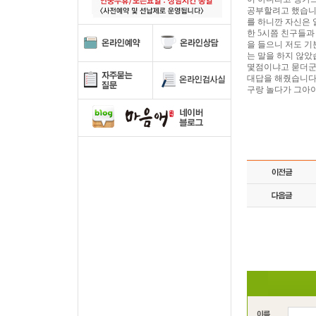
공부할려고 했습니다
를 하니깐 자신은 
한 5시쯤 친구들과
을 들으니 저도 기
는 말을 하지 않았
몇점이냐고 묻더군요
대답을 해줬습니다.
구랑 놀다가 그아이