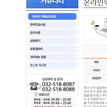
온라인
제가 너무 답답해서
런데 친구 중에 
말을 듣지않고 무시
가 친구한테 친구 
를 구한것에대해 사
이 아니라고 생가드