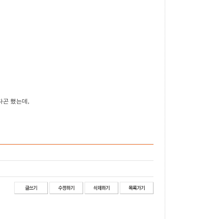
다곤 했는데,