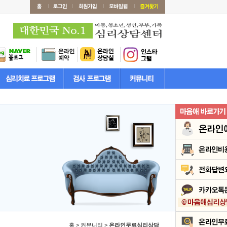
홈 > 커뮤니티 >
온라인무료심리상담