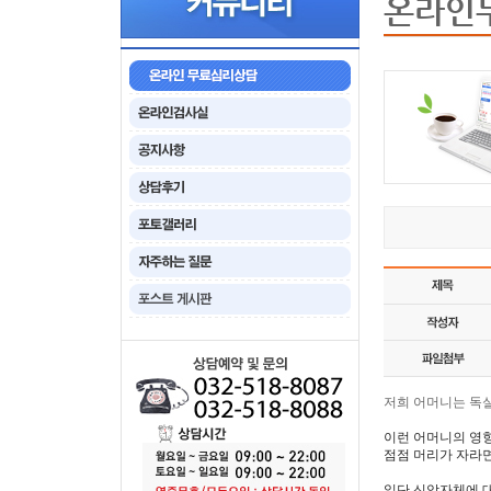
온라인
저희 어머니는 독
이런 어머니의 영향
점점 머리가 자라
일단 신앙자체에 