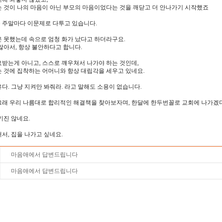
 것이 나의 마음이 아닌 부모의 마음이었다는 것을 깨닫고 더 안나가기 시작했죠
 주말마다 이문제로 다투고 있습니다.
은 못했는데 속으로 엄청 화가 났다고 하더라구요.
않아서, 항상 불안하다고 합니다.
받는게 아니고, 스스로 꺠우쳐서 나가야 하는 것인데,
 것에 집착하는 어머니와 항상 대립각을 세우고 있네요.
다. 그냥 지켜만 봐줘라. 라고 말해도 소용이 없습니다.
그래 우리 나름대로 합리적인 해결책을 찾아보자며, 한달에 한두번꼴로 교회에 나가겠
키진 않네요.
서, 집을 나가고 싶네요.
마음애에서 답변드립니다
마음애에서 답변드립니다