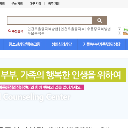
인천우울증극복방법
|
인천우울증극복
|
우울증극복방법
|
우울증극복