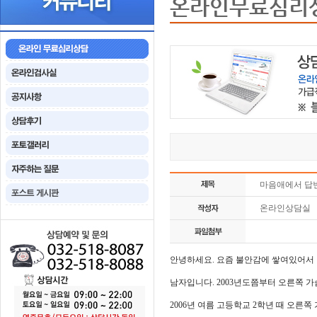
온라인무료심리
마음애에서 답
온라인상담실
안녕하세요. 요즘 불안감에 쌓여있어서
남자입니다. 2003년도쯤부터 오른쪽 
2006년 여름 고등학교 2학년 때 오른