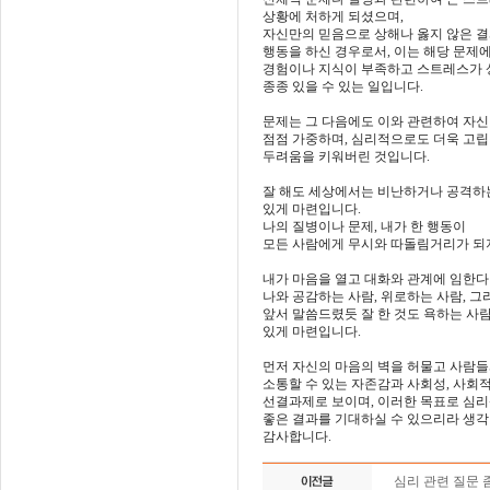
상황에 처하게 되셨으며,
자신만의 믿음으로 상해나 옳지 않은 
행동을 하신 경우로서, 이는 해당 문제
경험이나 지식이 부족하고 스트레스가 
종종 있을 수 있는 일입니다.
문제는 그 다음에도 이와 관련하여 자
점점 가중하며, 심리적으로도 더욱 고
두려움을 키워버린 것입니다.
잘 해도 세상에서는 비난하거나 공격하
있게 마련입니다.
나의 질병이나 문제, 내가 한 행동이
모든 사람에게 무시와 따돌림거리가 되
내가 마음을 열고 대화와 관계에 임한
나와 공감하는 사람, 위로하는 사람, 그
앞서 말씀드렸듯 잘 한 것도 욕하는 사
있게 마련입니다.
먼저 자신의 마음의 벽을 허물고 사람
소통할 수 있는 자존감과 사회성, 사회
선결과제로 보이며, 이러한 목표로 심
좋은 결과를 기대하실 수 있으리라 생각
감사합니다.
심리 관련 질문 