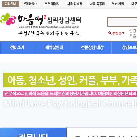
인천
우울