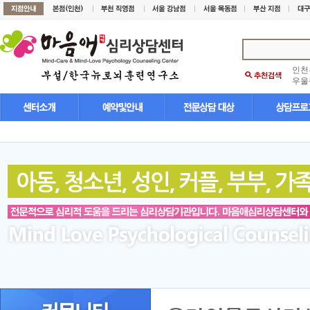
인천
우울