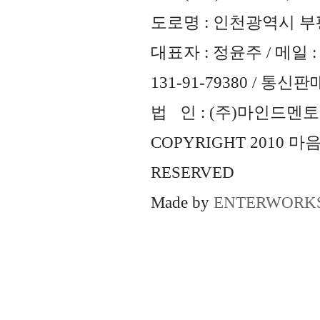
도로명 : 인천광역시 부평
대표자 : 정윤주 / 메일 : 
131-91-79380 / 통
법 인 : (주)마인드멘토즈 
COPYRIGHT 2010 
RESERVED
Made by
ENTERWORK