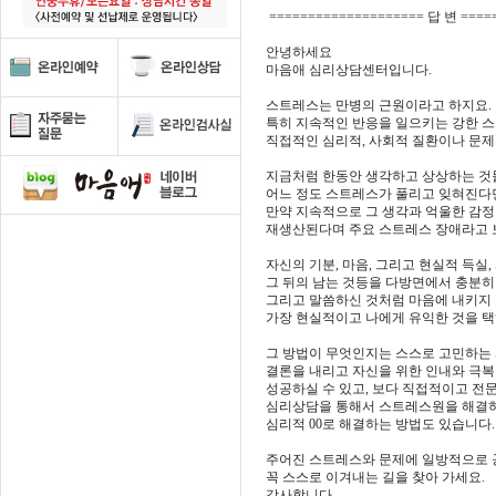
==================== 답 변 ====
안녕하세요
마음애 심리상담센터입니다.
스트레스는 만병의 근원이라고 하지요.
특히 지속적인 반응을 일으키는 강한 
직접적인 심리적, 사회적 질환이나 문제
지금처럼 한동안 생각하고 상상하는 
어느 정도 스트레스가 풀리고 잊혀진다
만약 지속적으로 그 생각과 억울한 감
재생산된다며 주요 스트레스 장애라고 
자신의 기분, 마음, 그리고 현실적 득실
그 뒤의 남는 것등을 다방면에서 충분히
그리고 말씀하신 것처럼 마음에 내키지 
가장 현실적이고 나에게 유익한 것을 택
그 방법이 무엇인지는 스스로 고민하는
결론을 내리고 자신을 위한 인내와 극복
성공하실 수 있고, 보다 직접적이고 전
심리상담을 통해서 스트레스원을 해결
심리적 00로 해결하는 방법도 있습니다.
주어진 스트레스와 문제에 일방적으로
꼭 스스로 이겨내는 길을 찾아 가세요.
감사합니다.