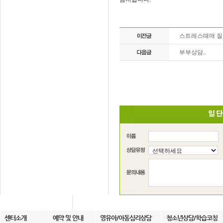
스트레스때매 
부부상담..
센터소개
예약 및 안내
영유아/아동심리상담
청소년상담/학습코칭