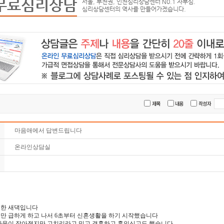
무료심리상담
서울, 부천권, 인천심리상담센터 N0.1 자부심.
심리상담센터의 역사를 만들어가겠습니다.
마음애에서 답변드립니다
온라인상담실
혼한 새댁입니다
만 급하게 하고 나서 6초부터 신혼생활을 하기 시작했습니다
싸움이 잦아졌지만 고치리라고 믿고 결혼하고 혼인신고도 했습니다