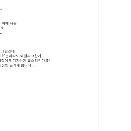
다
사이에 저는
...
.
에 그런건데
서 10분이라도 봐달라고한거
어린이집에 맞기자는게 할소리인가요?
정엔 못가게 합니다 ...