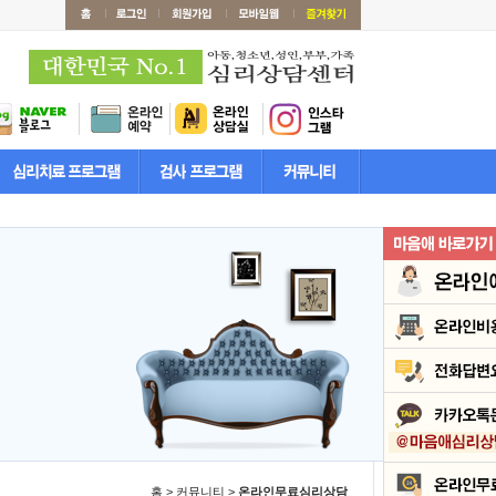
홈 > 커뮤니티 >
온라인무료심리상담