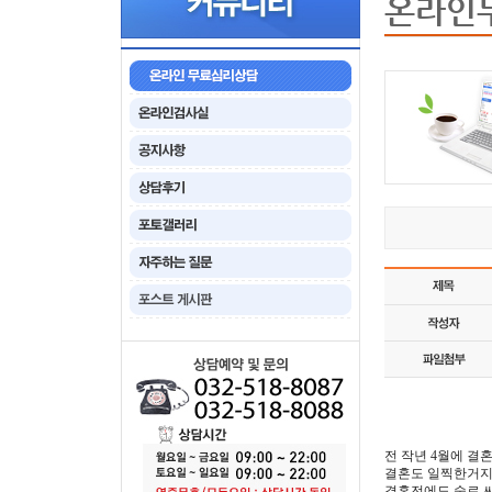
온라인
전 작년 4월에 결
결혼도 일찍한거지
결혼전에도 술로 