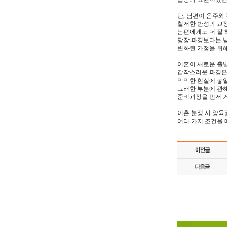
단, 남편이 음주와
철저한 반성과 교정
남편에게도 더 잘
당장 파경보다는 
변화된 가정을 위해
이혼이 새로운 출발
갑작스러운 파경은
막막한 현실에 놓
그러한 부분에 관
준비과정을 먼저 
이혼 분쟁 시 양육
여러 가지 조건을