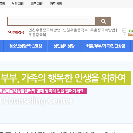
인천우울증극복방법
|
인천우울증극복
|
우울증극복방법
|
우울증극복