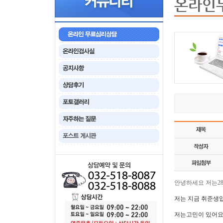
온라인
안녕하세요 저는2
저는 지금 취준생
저는고민이 있어요