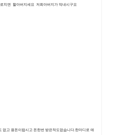
나이로치면 할아버지세요 저희아버지가 막내시구요
 없고 용돈이랍시고 돈한번 받은적도없습니다.한마디로 애