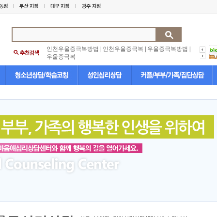
인천우울증극복방법
|
인천우울증극복
|
우울증극복방법
|
우울증극복