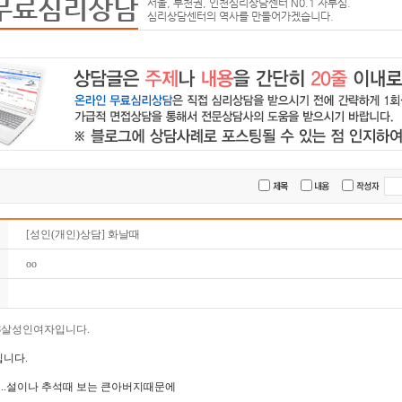
무료심리상담
서울, 부천권, 인천심리상담센터 N0.1 자부심.
심리상담센터의 역사를 만들어가겠습니다.
[성인(개인)상담] 화날때
oo
8살성인여자입니다.
입니다.
..설이나 추석때 보는 큰아버지때문에