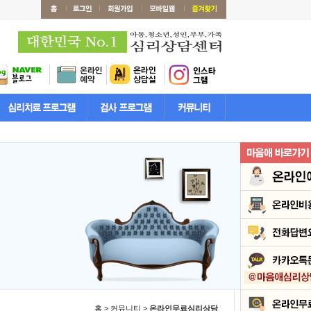
홈 > 커뮤니티 >
온라인무료심리상담