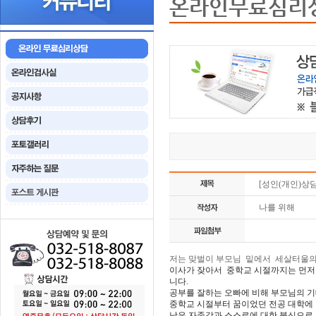
온라인무료심리
[성인(개인)상담
나를 위해
저는 맞벌이 부모님 밑에서 세살터울의
이사가 잦아서 중학교 시절까지는 먼저
니다.
공부를 잘하는 오빠에 비해 부모님의 기
중학교 시절부터 꿈이었던 전공 대학에
낮은 자존감과 스스로에 대한 불신으로 