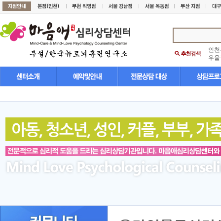
인천
우울