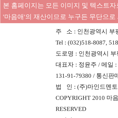
본 홈페이지는 모든 이미지 및 텍스트
'마음애'의 재산이므로 누구든 무단으로
주 소 : 인천광역시 부평
Tel : (032)518-8087, 51
도로명 : 인천광역시 부평
대표자 : 정윤주 / 메일 : 
131-91-79380 / 통
법 인 : (주)마인드멘토즈 
COPYRIGHT 2010 
RESERVED