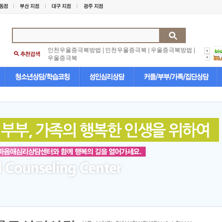
인천우울증극복방법
|
인천우울증극복
|
우울증극복방법
|
우울증극복