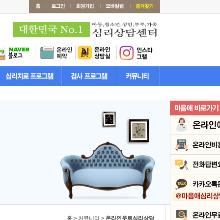
홈 > 커뮤니티 >
온라인무료심리상담