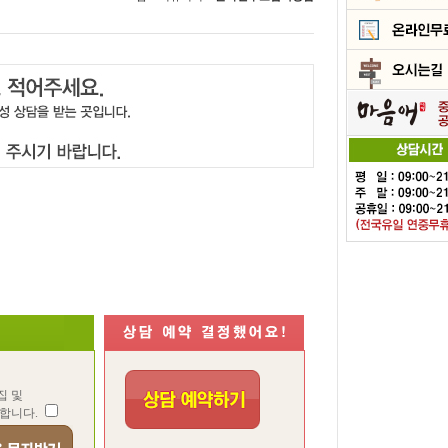
집 및
합니다.