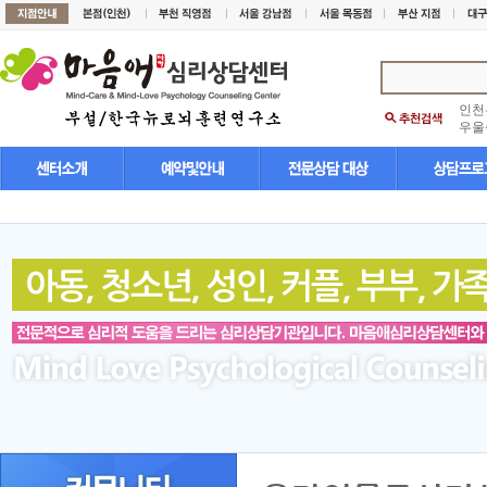
인천
우울