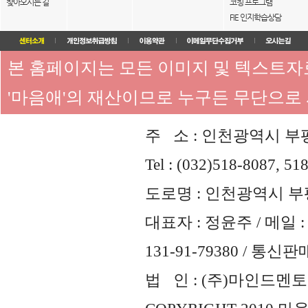
찾아오시는 길
코칭 프로그램
FIE 인지학습상담
본 홈페이지는 모든 이미지 및 텍스트
'마음애'의 재산이므로 누구든 무단으로
주 소 : 인천광역시 부평
Tel : (032)518-8087, 51
도로명 : 인천광역시 부평
대표자 : 정윤주 / 메일 : 
131-91-79380 / 통
법 인 : (주)마인드멘토즈 