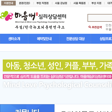
인천
우울