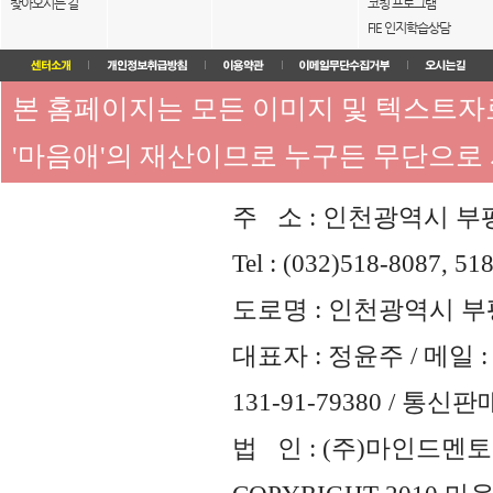
찾아오시는 길
코칭 프로그램
FIE 인지학습상담
본 홈페이지는 모든 이미지 및 텍스트
'마음애'의 재산이므로 누구든 무단으로
주 소 : 인천광역시 부평
Tel : (032)518-8087, 51
도로명 : 인천광역시 부평
대표자 : 정윤주 / 메일 : 
131-91-79380 / 통
법 인 : (주)마인드멘토즈 