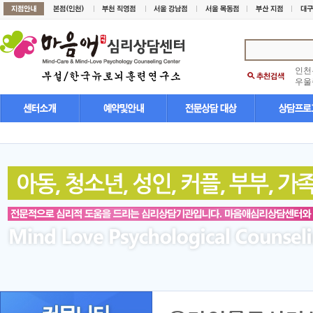
인천
우울