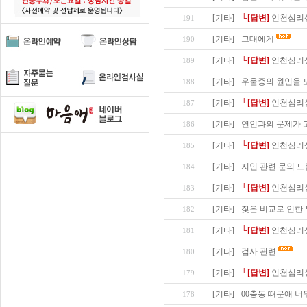
[기타]
└[답변]
인천심리
191
[기타]
그대에게
190
[기타]
└[답변]
인천심리
189
[기타]
우울증의 원인을 
188
[기타]
└[답변]
인천심리
187
[기타]
연인과의 문제가 
186
[기타]
└[답변]
인천심리상
185
[기타]
지인 관련 문의 
184
[기타]
└[답변]
인천심리상
183
[기타]
잦은 비교로 인한
182
[기타]
└[답변]
인천심리상
181
[기타]
검사 관련
180
[기타]
└[답변]
인천심리상
179
[기타]
00충동 때문애 너
178