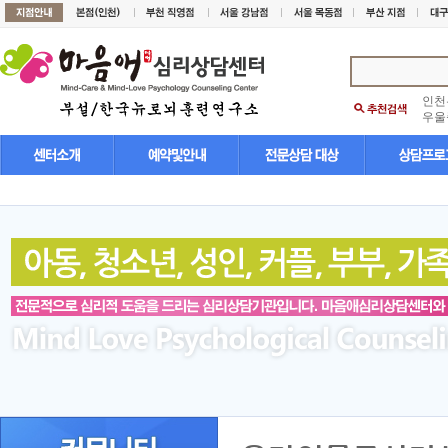
인천
우울