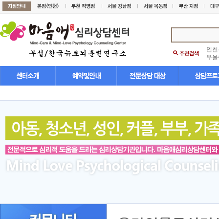
인천
우울