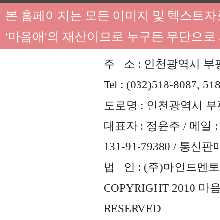
본 홈페이지는 모든 이미지 및 텍스트
'마음애'의 재산이므로 누구든 무단으로
주 소 : 인천광역시 부평
Tel : (032)518-8087, 51
도로명 : 인천광역시 부평
대표자 : 정윤주 / 메일 : 
131-91-79380 / 통
법 인 : (주)마인드멘토즈 
COPYRIGHT 2010 
RESERVED