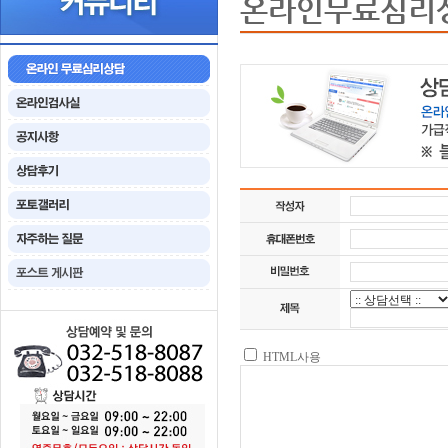
온라인무료심리
HTML사용