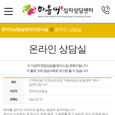
온라인 상담실
온라인상담실/온라인검사실
온라인 상담실
※ 가급적 면접상담을 받으시길 권해드립니다.
※ 블로그에 상담사례로 포스팅 될 수 있습니다.
[가족상담] 인천심리상담 '마음애심리상담센터' 에서
답변드립니다
온라인상담실
2025.07.07
60대를 넘어선 아버지의 말투는 굉장히 공격적입니다
본인이 인지하지 못 하시는 탓에 평생 그 말투를 듣고 살아온 저는 지금에 와선